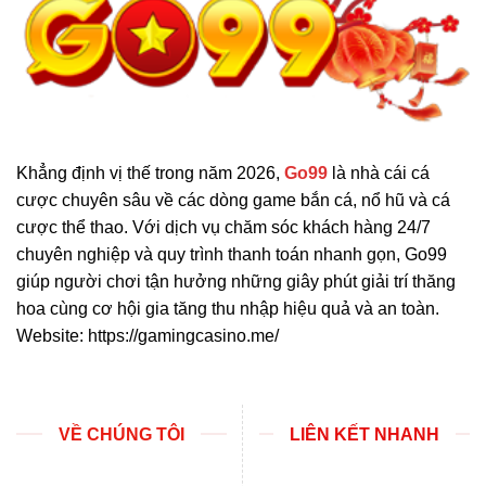
Khẳng định vị thế trong năm 2026,
Go99
là nhà cái cá
cược chuyên sâu về các dòng game bắn cá, nổ hũ và cá
cược thể thao. Với dịch vụ chăm sóc khách hàng 24/7
chuyên nghiệp và quy trình thanh toán nhanh gọn, Go99
giúp người chơi tận hưởng những giây phút giải trí thăng
hoa cùng cơ hội gia tăng thu nhập hiệu quả và an toàn.
Website: https://gamingcasino.me/
VỀ CHÚNG TÔI
LIÊN KẾT NHANH