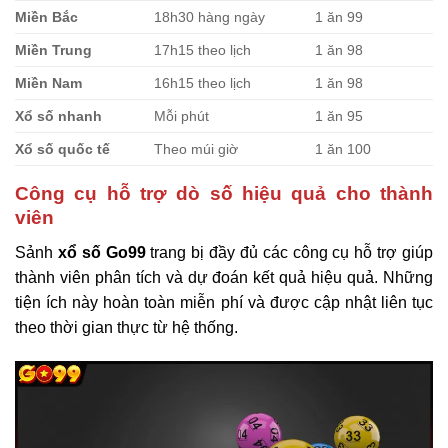
Miền Bắc
18h30 hàng ngày
1 ăn 99
Miền Trung
17h15 theo lịch
1 ăn 98
Miền Nam
16h15 theo lịch
1 ăn 98
Xổ số nhanh
Mỗi phút
1 ăn 95
Xổ số quốc tế
Theo múi giờ
1 ăn 100
Công cụ hỗ trợ dò số hiệu quả cho thành
viên
Sảnh
xổ số Go99
trang bị đầy đủ các công cụ hỗ trợ giúp
thành viên phân tích và dự đoán kết quả hiệu quả. Những
tiện ích này hoàn toàn miễn phí và được cập nhật liên tục
theo thời gian thực từ hệ thống.