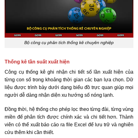
Bộ công cụ phân tích thống kê chuyên nghiệp
Thống kê tần suất xuất hiện
Công cụ thống kê ghi nhận chi tiết số lần xuất hiện của
từng con số trong khoảng thời gian các bạn lựa chọn. Dữ
liệu được trình bày dưới dạng biểu đồ trực quan giúp mọi
người dễ dàng nhận diện xu hướng số nóng lạnh.
Đồng thời, hệ thống cho phép lọc theo từng đài, từng vùng
miền để phân tích được chính xác và chi tiết hơn. Thành
viên có thể xuất báo cáo ra file Excel để lưu trữ và nghiên
cứu thêm khi cần thiết.