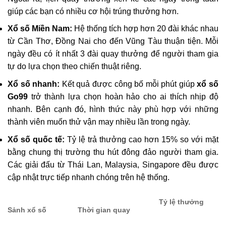
giúp các bạn có nhiều cơ hội trúng thưởng hơn.
Xổ số Miền Nam:
Hệ thống tích hợp hơn 20 đài khác nhau
từ Cần Thơ, Đồng Nai cho đến Vũng Tàu thuận tiện. Mỗi
ngày đều có ít nhất 3 đài quay thưởng để người tham gia
tự do lựa chọn theo chiến thuật riêng.
Xổ số nhanh:
Kết quả được công bố mỗi phút giúp
xổ số
Go99
trở thành lựa chọn hoàn hảo cho ai thích nhịp độ
nhanh. Bên cạnh đó, hình thức này phù hợp với những
thành viên muốn thử vận may nhiều lần trong ngày.
Xổ số quốc tế:
Tỷ lệ trả thưởng cao hơn 15% so với mặt
bằng chung thị trường thu hút đông đảo người tham gia.
Các giải đấu từ Thái Lan, Malaysia, Singapore đều được
cập nhật trực tiếp nhanh chóng trên hệ thống.
Tỷ lệ thưởng
Sảnh xổ số
Thời gian quay