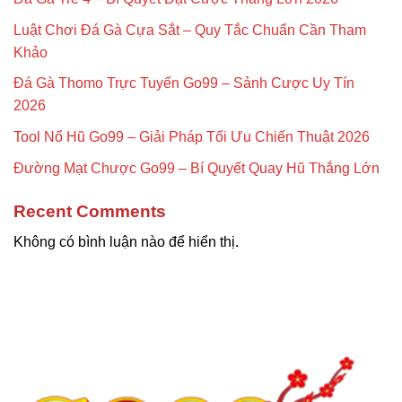
Luật Chơi Đá Gà Cựa Sắt – Quy Tắc Chuẩn Cần Tham
Khảo
Đá Gà Thomo Trực Tuyến Go99 – Sảnh Cược Uy Tín
2026
Tool Nổ Hũ Go99 – Giải Pháp Tối Ưu Chiến Thuật 2026
Đường Mạt Chược Go99 – Bí Quyết Quay Hũ Thắng Lớn
Recent Comments
Không có bình luận nào để hiển thị.