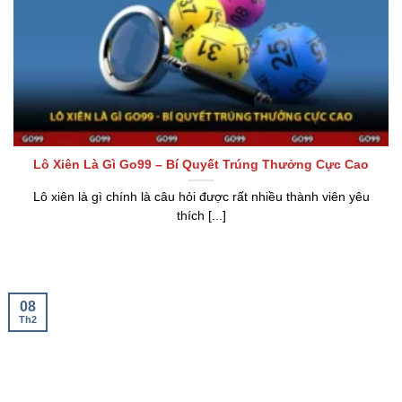
Lô Xiên Là Gì Go99 – Bí Quyết Trúng Thưởng Cực Cao
Lô xiên là gì chính là câu hỏi được rất nhiều thành viên yêu
thích [...]
08
Th2