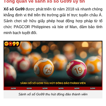
Tổng quan về sảnh xổ số Go99 uy tín
Xổ số Go99
được phát triển từ năm 2018 và nhanh chóng
khẳng định vị thế trên thị trường giải trí trực tuyến châu Á.
Sảnh chơi sở hữu giấy phép hoạt động hợp pháp từ tổ
chức PAGCOR Philippines và Isle of Man, đảm bảo tính
minh bạch tuyệt đối.
Sảnh xổ số Go99 thu hút đông đảo thành viên