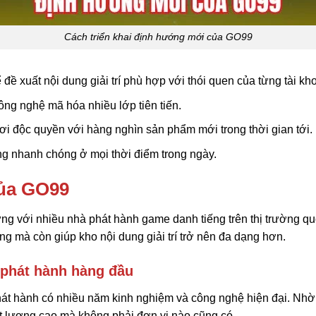
Cách triển khai định hướng mới của GO99
đề xuất nội dung giải trí phù hợp với thói quen của từng tài kh
ông nghệ mã hóa nhiều lớp tiên tiến.
 độc quyền với hàng nghìn sản phẩm mới trong thời gian tới.
àng nhanh chóng ở mọi thời điểm trong ngày.
của GO99
g với nhiều nhà phát hành game danh tiếng trên thị trường qu
ng mà còn giúp kho nội dung giải trí trở nên đa dạng hơn.
phát hành hàng đầu
hát hành có nhiều năm kinh nghiệm và công nghệ hiện đại. Nhờ 
hất lượng cao mà không phải đơn vị nào cũng có.