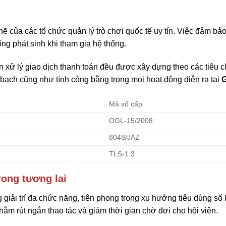
ẽ của các tổ chức quản lý trò chơi quốc tế uy tín. Việc đảm b
ống phát sinh khi tham gia hệ thống.
đến xử lý giao dịch thanh toán đều được xây dựng theo các tiêu
bạch cũng như tính công bằng trong mọi hoạt động diễn ra tại
G
Mã số cấp
OGL-15/2008
8048/JAZ
TLS-1.3
rong tương lai
giải trí đa chức năng, tiên phong trong xu hướng tiêu dùng số 
nhằm rút ngắn thao tác và giảm thời gian chờ đợi cho hội viên.