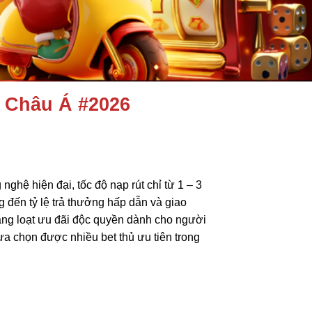
 Châu Á #2026
nghệ hiện đại, tốc độ nạp rút chỉ từ 1 – 3
g đến tỷ lệ trả thưởng hấp dẫn và giao
hàng loạt ưu đãi độc quyền dành cho người
lựa chọn được nhiều bet thủ ưu tiên trong