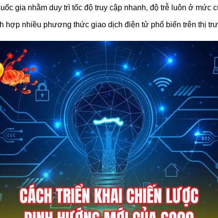
uốc gia nhằm duy trì tốc độ truy cập nhanh, độ trễ luôn ở mức c
h hợp nhiều phương thức giao dịch điện tử phổ biến trên thị tr