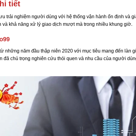
i tiết
u trải nghiệm người dùng với hệ thống vận hành ổn định và gia
h và khả năng xử lý giao dịch mượt mà trong nhiều khung giờ.
Go99
 từ những năm đầu thập niên 2020 với mục tiêu mang đến làn gió
riển đã chú trọng nghiên cứu thói quen và nhu cầu của người d