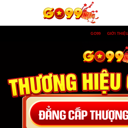
Skip
to
content
GO99
GIỚI THIỆ