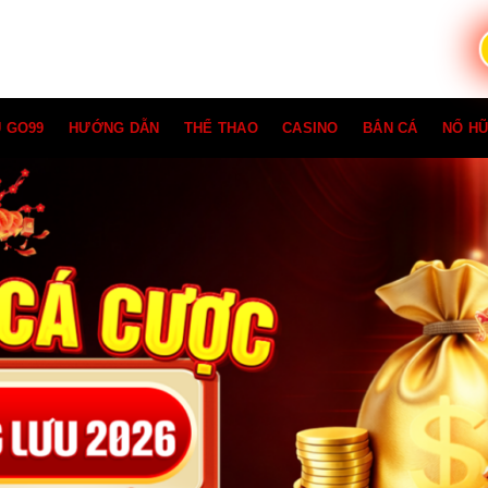
U GO99
HƯỚNG DẪN
THỂ THAO
CASINO
BẮN CÁ
NỔ HU