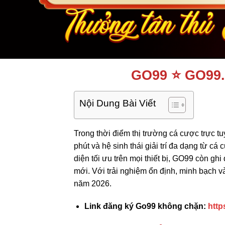
GO99 ⭐️ GO99
Nội Dung Bài Viết
Trong thời điểm thị trường cá cược trực t
phút và hệ sinh thái giải trí đa dạng từ c
diện tối ưu trên mọi thiết bị, GO99 còn g
mới. Với trải nghiệm ổn định, minh bạch và
năm 2026.
Link đăng ký Go99 không chặn:
http