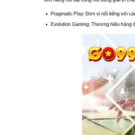
Pragmatic Play: Đơn vị nổi tiếng với c
Evolution Gaming: Thương hiệu hàng đầu