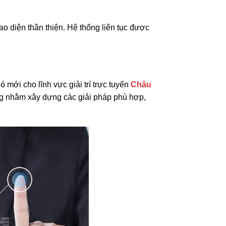
o diện thân thiện. Hệ thống liên tục được
 mới cho lĩnh vực giải trí trực tuyến
Châu
ùng nhằm xây dựng các giải pháp phù hợp,